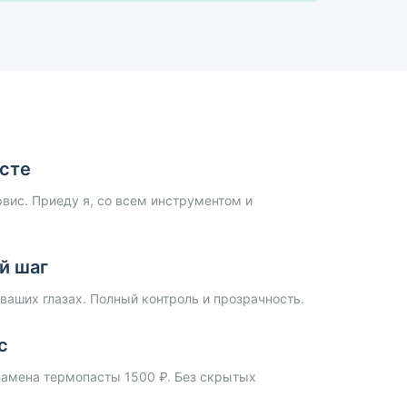
есте
рвис. Приеду я, со всем инструментом и
й шаг
ваших глазах. Полный контроль и прозрачность.
с
замена термопасты 1500 ₽. Без скрытых