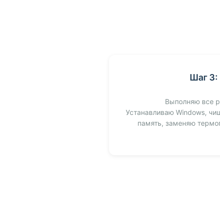
Шаг 3:
Выполняю все р
Устанавливаю Windows, чи
память, заменяю термоп