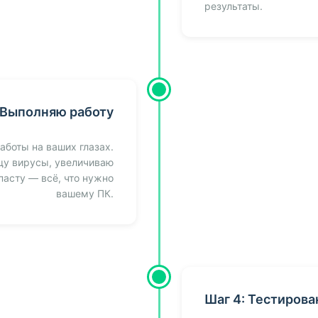
результаты.
 Выполняю работу
аботы на ваших глазах.
щу вирусы, увеличиваю
асту — всё, что нужно
вашему ПК.
Шаг 4: Тестирова