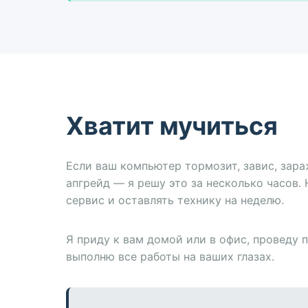
Хватит мучиться
Если ваш компьютер тормозит, завис, зар
апгрейд — я решу это за несколько часов. 
сервис и оставлять технику на неделю.
Я приду к вам домой или в офис, проведу 
выполню все работы на ваших глазах.