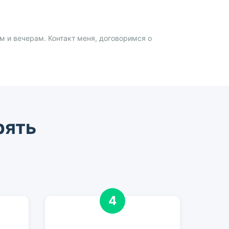
 и вечерам. Контакт меня, договоримся о
рять
4