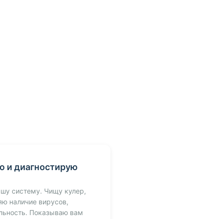
ю и диагностирую
шу систему. Чищу кулер,
яю наличие вирусов,
льность. Показываю вам