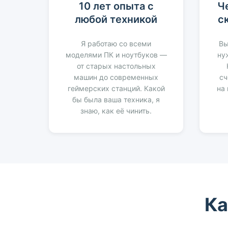
10 лет опыта с
Ч
любой техникой
с
Я работаю со всеми
Вы
моделями ПК и ноутбуков —
ну
от старых настольных
машин до современных
сч
геймерских станций. Какой
на
бы была ваша техника, я
знаю, как её чинить.
Ка