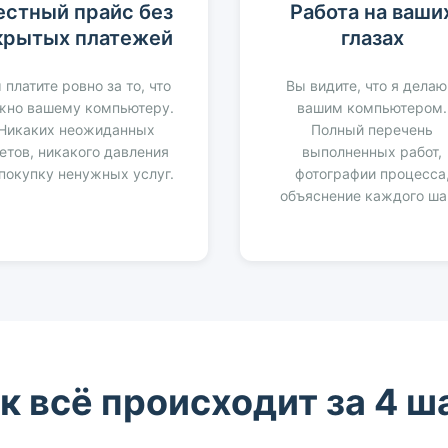
естный прайс без
Работа на ваши
крытых платежей
глазах
 платите ровно за то, что
Вы видите, что я делаю
жно вашему компьютеру.
вашим компьютером.
Никаких неожиданных
Полный перечень
етов, никакого давления
выполненных работ,
 покупку ненужных услуг.
фотографии процесса
объяснение каждого ша
к всё происходит за 4 ш