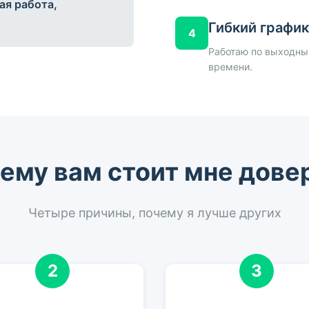
ая работа,
Гибкий график
4
Работаю по выходным
времени.
ему вам стоит мне дове
Четыре причины, почему я лучше других
2
3