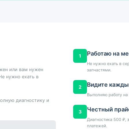
Работаю на м
1
Не нужно ехать в се
ажен или вам нужен
запчастями.
Не нужно ехать в
Видите кажды
2
Выполняю работу на 
полную диагностику и
Честный прай
3
Диагностика 500 ₽, 
платежей.