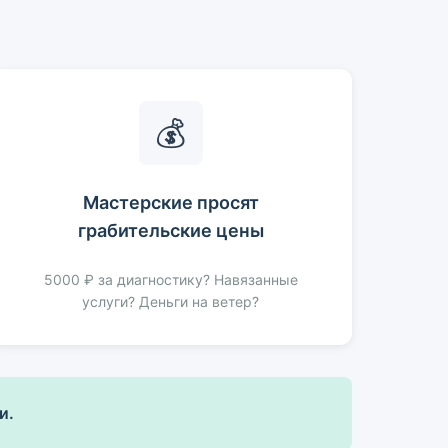
💰
Мастерские просят
грабительские цены
5000 ₽ за диагностику? Навязанные
услуги? Деньги на ветер?
и.