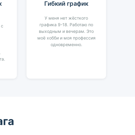
х
Гибкий график
У меня нет жёсткого
графика 9-18. Работаю по
 с
выходным и вечерам. Это
моё хобби и моя профессия
одновременно.
,
га.
ага